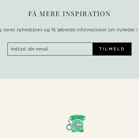
FÅ MERE INSPIRATION
g vores nyhedsbrev og få løbende informationer om nyheder i 
TILMELD