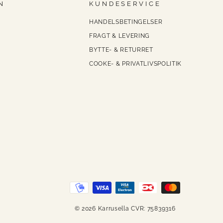
N
KUNDESERVICE
HANDELSBETINGELSER
FRAGT & LEVERING
BYTTE- & RETURRET
COOKE- & PRIVATLIVSPOLITIK
© 2026 Karrusella CVR: 75839316