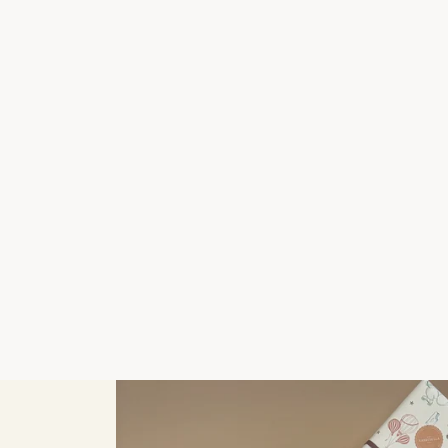
SCHLEICH
DINOSAUR, VELOCIRAPTOR LILLE
179,00 kr