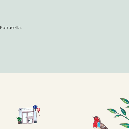
Karrusella.