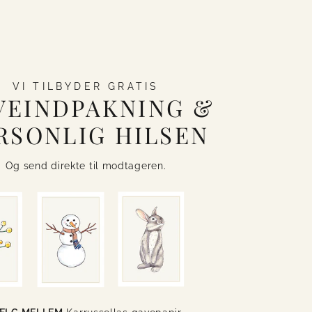
VI TILBYDER GRATIS
VEINDPAKNING &
RSONLIG HILSEN
Og send direkte til modtageren.