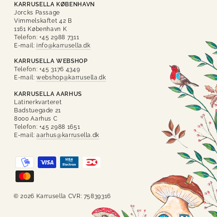
KARRUSELLA KØBENHAVN
Jorcks Passage
Vimmelskaftet 42 B
1161 København K
Telefon: +45 2988 7311
E-mail:
info@karrusella.dk
KARRUSELLA WEBSHOP
Telefon: +45 3176 4349
E-mail:
webshop@karrusella.dk
KARRUSELLA AARHUS
Latinerkvarteret
Badstuegade 21
8000 Aarhus C
Telefon: +45 2988 1651
E-mail:
aarhus@karrusella.dk
© 2026 Karrusella CVR: 75839316