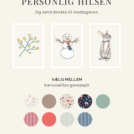
PERSONLIG HILSEN
Og send direkte til modtageren.
VÆLG MELLEM
Karrussellas gavepapir