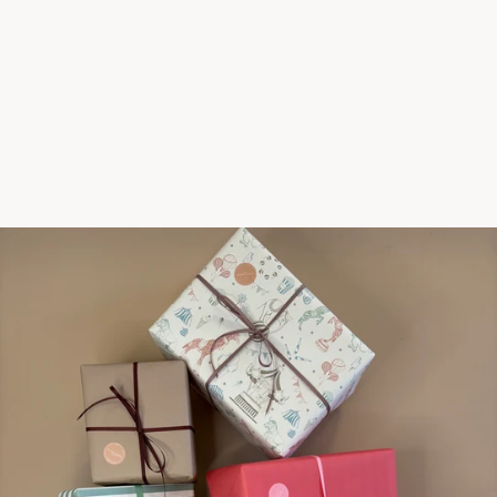
PIXI-BOG
PIXI-BOG, PIXI OG
LUIS SERIE 135
15,00 kr