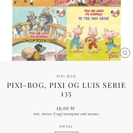
LU
(ES
PIXI-BOG
PIXI-BOG, PIXI OG LUIS SERIE
135
Normalpris
15,00 kr
Inkl. moms.
Fragt
beregnes ved kassen.
ANTAL