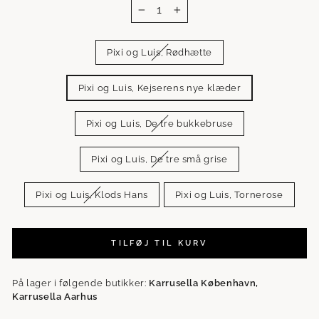
−
+
TITLE
Pixi og Luis, Rødhætte
Pixi og Luis, Kejserens nye klæder
Pixi og Luis, De tre bukkebruse
Pixi og Luis, De tre små grise
Pixi og Luis, Klods Hans
Pixi og Luis, Tornerose
TILFØJ TIL KURV
På lager i følgende butikker:
Karrusella København,
Karrusella Aarhus