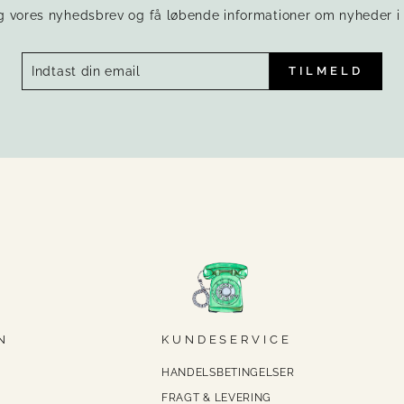
g vores nyhedsbrev og få løbende informationer om nyheder i 
TILMELD
N
KUNDESERVICE
HANDELSBETINGELSER
FRAGT & LEVERING