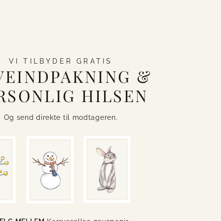
VI TILBYDER GRATIS
VEINDPAKNING &
RSONLIG HILSEN
Og send direkte til modtageren.