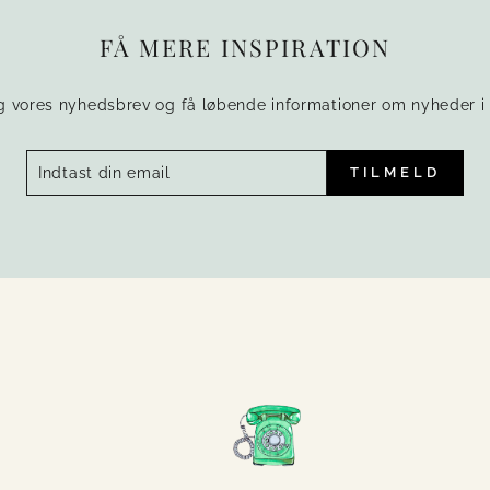
FÅ MERE INSPIRATION
g vores nyhedsbrev og få løbende informationer om nyheder i 
TILMELD