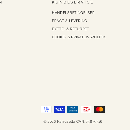
N
KUNDESERVICE
HANDELSBETINGELSER
FRAGT & LEVERING
BYTTE- & RETURRET
COOKE- & PRIVATLIVSPOLITIK
© 2026 Karrusella CVR: 75839316