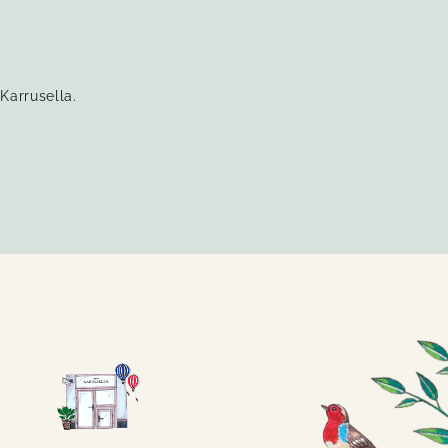
Karrusella.