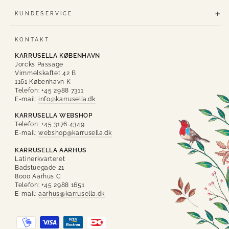
KUNDESERVICE
KONTAKT
KARRUSELLA KØBENHAVN
Jorcks Passage
Vimmelskaftet 42 B
1161 København K
Telefon: +45 2988 7311
E-mail:
info@karrusella.dk
KARRUSELLA WEBSHOP
Telefon: +45 3176 4349
E-mail:
webshop@karrusella.dk
KARRUSELLA AARHUS
Latinerkvarteret
Badstuegade 21
8000 Aarhus C
Telefon: +45 2988 1651
E-mail:
aarhus@karrusella.dk