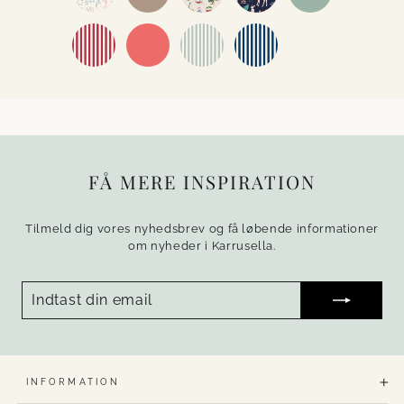
FÅ MERE INSPIRATION
Tilmeld dig vores nyhedsbrev og få løbende informationer
om nyheder i Karrusella.
INDTAST
TILMELD
DIN
EMAIL
INFORMATION